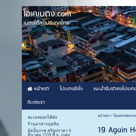
โอเคเบตง.com
เบตงใต้สุดประเทศไทย
หน้าแรก
ไปเบตงยังไง
แนะนำขับรถเองไปเบตง
ติดต่อเรา
หน้าแรก
>
โฮมสเตย์และเก
ทะเลหมอกไต้ต๋ง
ร้านอาหารมุสลิม
19 Again 
อัลบั้มภาพ สุริยุปราคา 9
มีนาคม 2559 ที่ อ. เบตง