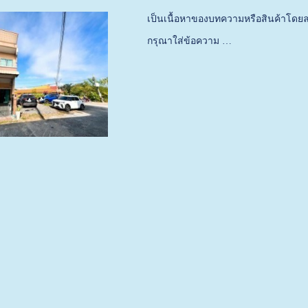
เป็นเนื้อหาของบทความหรือสินค้าโดยล
กรุณาใส่ข้อความ …