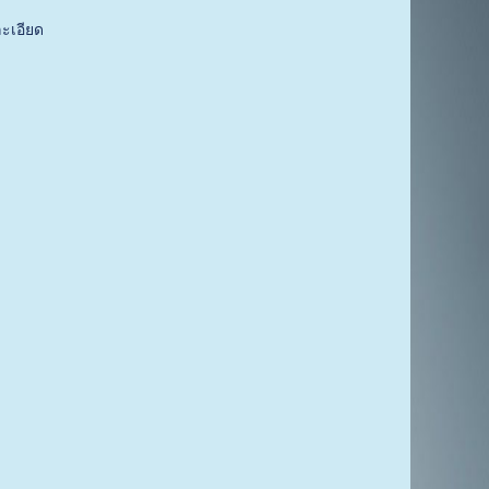
ะเอียด