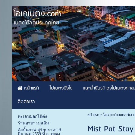
โอเคเบตง.com
เบตงใต้สุดประเทศไทย
หน้าแรก
ไปเบตงยังไง
แนะนำขับรถเองไปเบตงทางม
ติดต่อเรา
หน้าแรก
>
โฮมสเตย์และเกสต์เฮา
ทะเลหมอกไต้ต๋ง
ร้านอาหารมุสลิม
Mist Pat Stay
อัลบั้มภาพ สุริยุปราคา 9
มีนาคม 2559 ที่ อ. เบตง