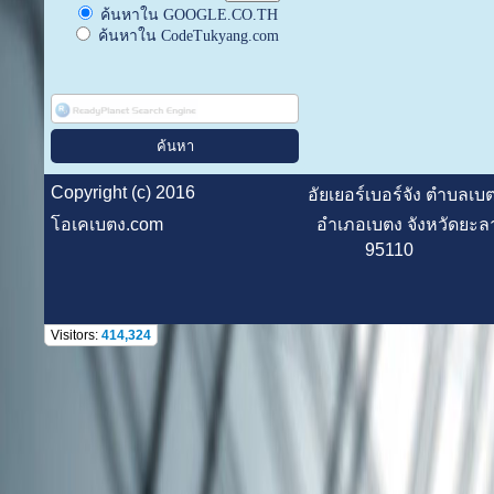
ค้นหาใน GOOGLE.CO.TH
ค้นหาใน CodeTukyang.com
Copyright (c) 2016
อัยเยอร์เบอร์จัง ตำบลเบ
โอเคเบตง.com
อำเภอเบตง จังหวัดยะล
95110
Visitors:
414,324