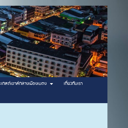
ะเกสต์เฮาส์กลางเมืองเบตง
เกี่ยวกับเรา