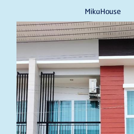
MikaHouse