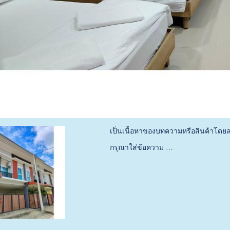
เป็นเนื้อหาของบทความหรือสินค้าโดยล
กรุณาใส่ข้อความ …