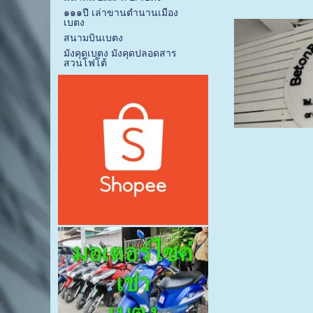
๑๑๑ปี เล่าขานตำนานเมือง
เบตง
สนามบินเบตง
มังคุดเบตง มังคุดปลอดสาร
สวนโฟโต้