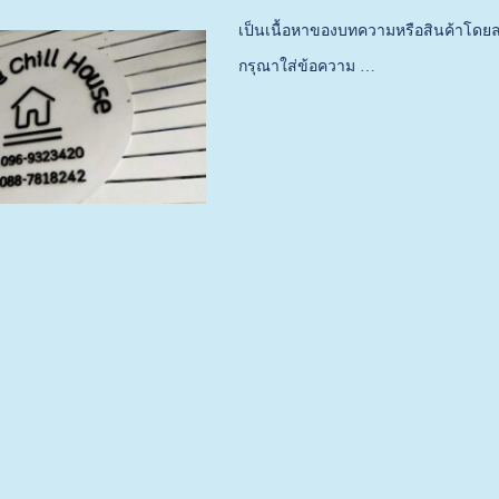
เป็นเนื้อหาของบทความหรือสินค้าโดยล
กรุณาใส่ข้อความ …