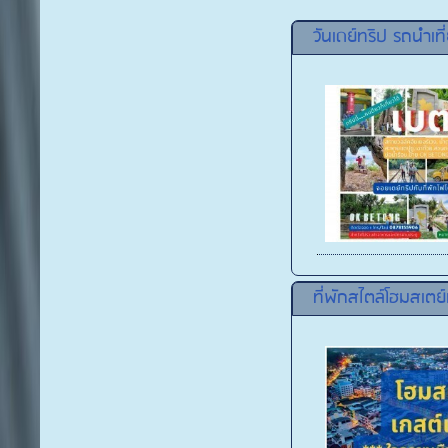
วันเดย์ทริป รถนำเท
ที่พักสไตล์โฮมสเตย