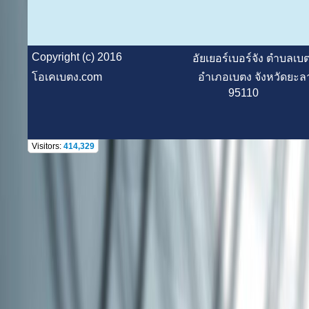
Copyright (c) 2016
อัยเยอร์เบอร์จัง ตำบลเบ
โอเคเบตง.com
อำเภอเบตง จังหวัดยะล
95110
Visitors:
414,329