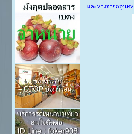
และห่างจากกรุงเท