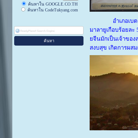
ค้นหาใน GOOGLE.CO.TH
ค้นหาใน CodeTukyang.com
อำเภอเบตง
มาลายูเกือบร้อยละ 
ยจีนมักเป็นเจ้าของ
สงบสุข เกิดการผสม