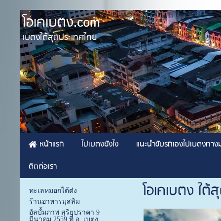
โอเคเบตง.com
เบตงใต้สุดประเทศไทย
หน้าแรก
ไปเบตงยังไง
แนะนำขับรถเองไปเบตงทางม
ติดต่อเรา
โอเคเบตง ใต้
ทะเลหมอกไต้ต๋ง
ร้านอาหารมุสลิม
อัลบั้มภาพ สุริยุปราคา 9
มีนาคม 2559 ที่ อ. เบตง