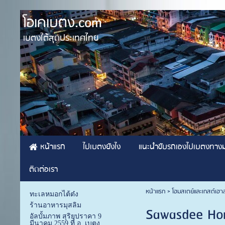
โอเคเบตง.com
เบตงใต้สุดประเทศไทย
หน้าแรก
ไปเบตงยังไง
แนะนำขับรถเองไปเบตงทางม
ติดต่อเรา
หน้าแรก
>
โฮมสเตย์และเกสต์เฮา
ทะเลหมอกไต้ต๋ง
ร้านอาหารมุสลิม
Sawasdee H
อัลบั้มภาพ สุริยุปราคา 9
มีนาคม 2559 ที่ อ. เบตง